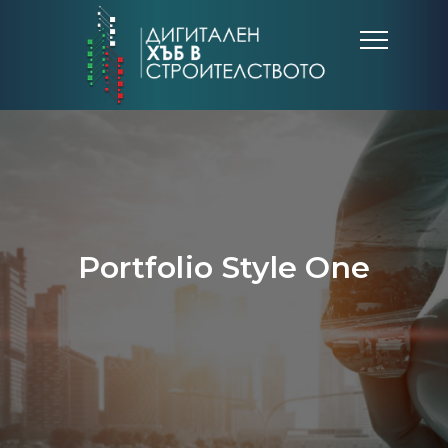
Portfolio Style One