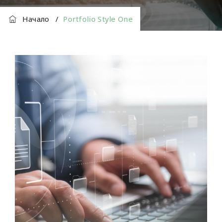
Начало
/
Portfolio Style One
Специализирани услуги за публични
организации