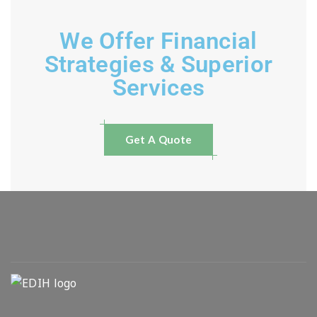
We Offer Financial
Strategies & Superior
Services
Get A Quote