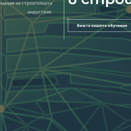
рмация на строителната
индустрия.
Вижте нашите обучения