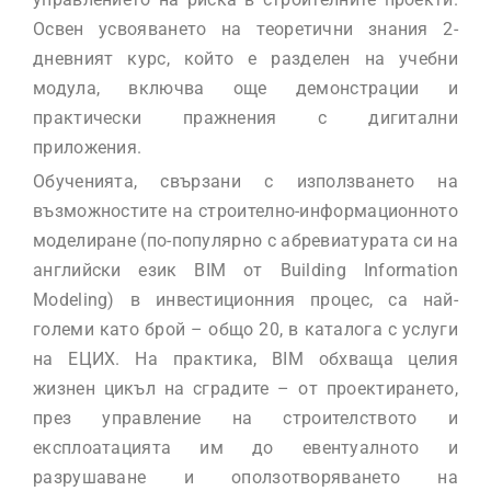
Освен усвояването на теоретични знания 2-
дневният курс, който е разделен на учебни
модула, включва още демонстрации и
практически пражнения с дигитални
приложения.
Обученията, свързани с използването на
възможностите на строително-информационното
моделиране (по-популярно с абревиатурата си на
английски език BIM от Building Information
Modeling) в инвестиционния процес, са най-
големи като брой – общо 20, в каталога с услуги
на ЕЦИХ. На практика, ВIМ обхваща целия
жизнен цикъл на сградите – от проектирането,
през управление на строителството и
експлоатацията им до евентуалното и
разрушаване и оползотворяването на