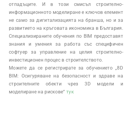
отпадъците. И в този смисъл строително-
информационното моделиране е ключов елемент
не само за дигитализацията на бранша, но и за
развитието на кръговата икономика в България.
Специализираните обучения по BIM предоставят
знания и умения за работа със специфичен
софтуер за управление на целия строително-
инвестиционен процес в строителството.
Можете да се регистрирате за обучението „8D
BIM: Осигуряване на безопасност и здраве на
строителните обекти чрез 3D модели и
моделиране на рискове“
тук