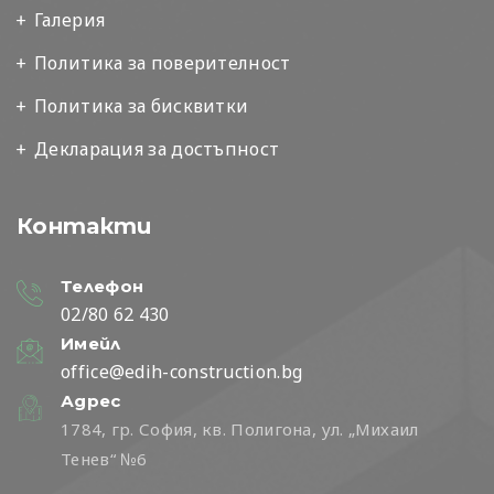
Галерия
Политика за поверителност
Политика за бисквитки
Декларация за достъпност
Контакти
Телефон
02/80 62 430
Имейл
office@edih-construction.bg
Адрес
1784, гр. София, кв. Полигона, ул. „Михаил
Тенев“ №6