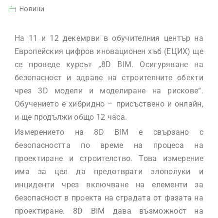
Новини
На 11 и 12 декемрви в обучителния център на
Европейския цифров иновационен хъб (ЕЦИХ) ще
се проведе курсът „8D BIM. Осигуряване на
безопасност и здраве на строителните обекти
чрез 3D модели и моделиране на рискове“.
Обучението е хибридно – присъствено и онлайн,
и ще продължи общо 12 часа.
Измерението на 8D BIM е свързано с
безопасността по време на процеса на
проектиране и строителство. Това измерение
има за цел да предотврати злополуки и
инциденти чрез включване на елементи за
безопасност в проекта на сградата от фазата на
проектиране. 8D BIM дава възможност на