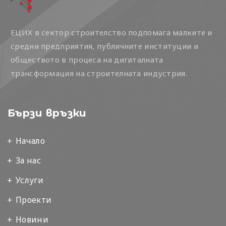
ЕЦИХ в сектор строителство подпомага малките и
средни предприятия, публичните институции и
обществото в процеса на дигиталната
трансформация на строителната индустрия.
Бързи връзки
Начало
За нас
Услуги
Проекти
Новини