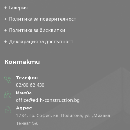
Галерия
Политика за поверителност
Политика за бисквитки
Декларация за достъпност
Контакти
Телефон
02/80 62 430
Имейл
office@edih-construction.bg
Адрес
1784, гр. София, кв. Полигона, ул. „Михаил
Тенев“ №6