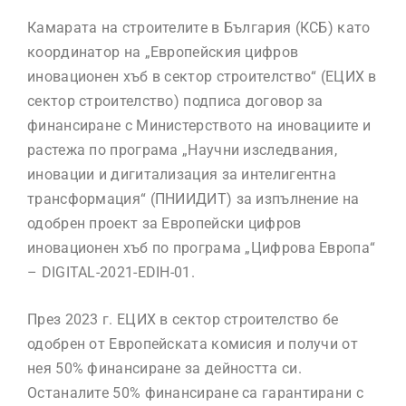
Камарата на строителите в България (КСБ) като
координатор на „Европейския цифров
иновационен хъб в сектор строителство“ (ЕЦИХ в
сектор строителство) подписа договор за
финансиране с Министерството на иновациите и
растежа по програма „Научни изследвания,
иновации и дигитализация за интелигентна
трансформация“ (ПНИИДИТ) за изпълнение на
одобрен проект за Европейски цифров
иновационен хъб по програма „Цифрова Европа“
– DIGITAL-2021-EDIH-01.
През 2023 г. ЕЦИХ в сектор строителство бе
одобрен от Европейската комисия и получи от
нея 50% финансиране за дейността си.
Останалите 50% финансиране са гарантирани с