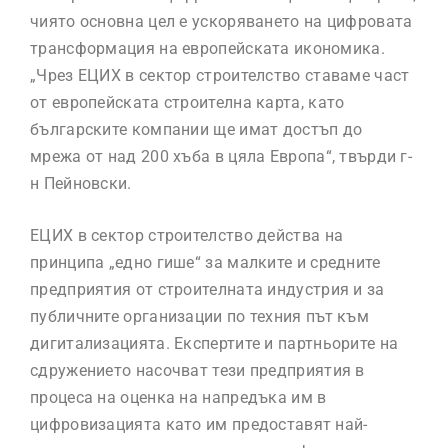
чиято основна цел е ускоряването на цифровата
трансформация на европейската икономика.
„Чрез ЕЦИХ в сектор строителство ставаме част
от европейската строителна карта, като
българските компании ще имат достъп до
мрежа от над 200 хъба в цяла Европа“, твърди г-
н Пейновски.
ЕЦИХ в сектор строителство действа на
принципа „едно гише“ за малките и средните
предприятия от строителната индустрия и за
публичните организации по техния път към
дигитализацията. Експертите и партньорите на
сдружението насочват тези предприятия в
процеса на оценка на напредъка им в
цифровизацията като им предоставят най-