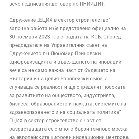
вече подписания договор по ПНИИДИТ.
Сдружение „EЦИХ в сектор строителство“
започна работа и бе представено официално на
30 ноември 2023 г. в сградата на КСБ. Според
председателя на Управителния съвет на
Сдружението г-н Любомир Пейновски
„цифровизацията и въвеждането на иновации
вече са не само важна част от бъдещето на
България и на целия Европейски съюз, а
случваща се реалност и ще определят посоката
за развитието на обществото, индустрията,
бизнеса, образованието и науката, системите на
здравеопазването и на социалната политика”.
ЕЦИХ в сектор строителство е част от
разрастващата се с много бързи темпове мрежа
на европейските цифрови иновационни центрове,