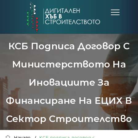
КСБ Подписа Договор С
Министерството На
Иновациите За
Финансиране На ЕЦИХ В
Сектор Строителство
Начало
/
КСБ подписа договор с