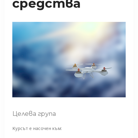
средства
Целева група
Курсът е насочен към: