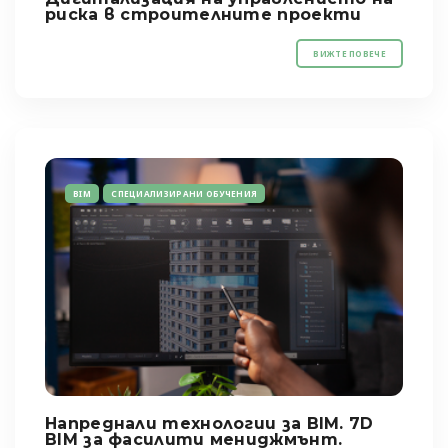
риска в строителните проекти
ВИЖТЕ ПОВЕЧЕ
BIM
СПЕЦИАЛИЗИРАНИ ОБУЧЕНИЯ
Напреднали технологии за BIM. 7D
BIM за фасилити мениджмънт.