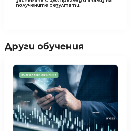
заснемане с цел преглед и анализ на
получените резултати.
Други обучения
ВЪВЕЖДАЩИ ОБУЧЕНИЯ