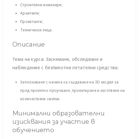
Строителни инженери;
Архитекти;
Проектанти;
Технически лица.
Описание
Тема на курса: Заснемане, обследване и
наблюдение с безпилотни летателни средства;
Запознаване с начина за създаване на 3D модел за
пред проектно проучване ,проектиране и изготвяне на
количествени сметки.
Минимални образователни
изисквания за участие в
обучението