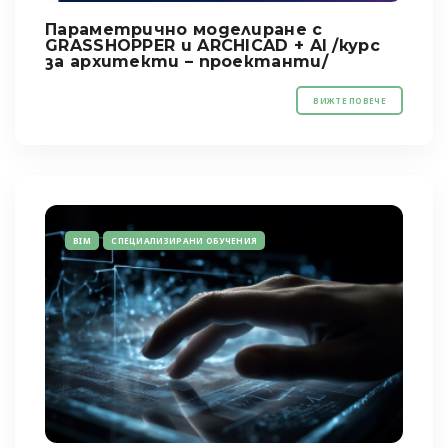
Параметрично моделиране с
GRASSHOPPER и ARCHICAD + AI /курс
за архитекти – проектанти/
ВИЖТЕ ПОВЕЧЕ
BIM
СПЕЦИАЛИЗИРАНИ ОБУЧЕНИЯ