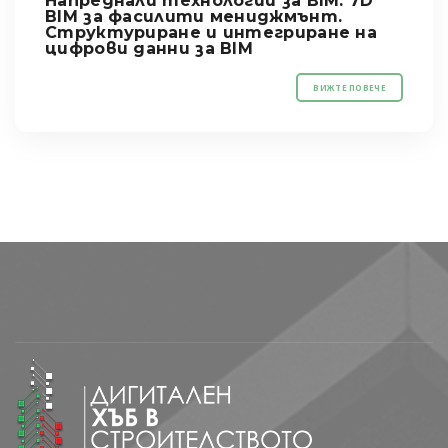
Напреднали технологии за BIM. 7D
BIM за фасилити мениджмънт.
Структуриране и интегриране на
цифрови данни за BIM
ВИЖТЕ ПОВЕЧЕ