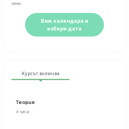
линк.
Виж календара и
избери дата
Курсът включва
Теория
4 часа: