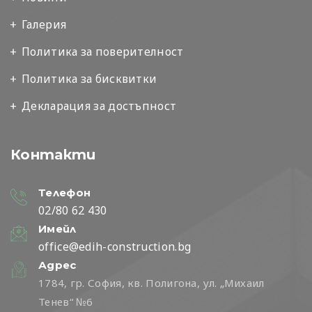
Галерия
Политика за поверителност
Политика за бисквитки
Декларация за достъпност
Контакти
Телефон
02/80 62 430
Имейл
office@edih-construction.bg
Адрес
1784, гр. София, кв. Полигона, ул. „Михаил
Тенев“ №6