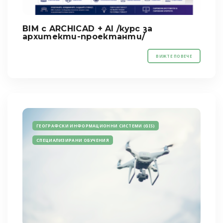
BIM с ARCHICAD + AI /курс за
архитекти-проектанти/
ВИЖТЕ ПОВЕЧЕ
ГЕОГРАФСКИ ИНФОРМАЦИОННИ СИСТЕМИ (GIS)
СПЕЦИАЛИЗИРАНИ ОБУЧЕНИЯ