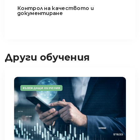
Контрол на качеството и
документиране
Други обучения
ВЪВЕЖДАЩИ ОБУЧЕНИЯ