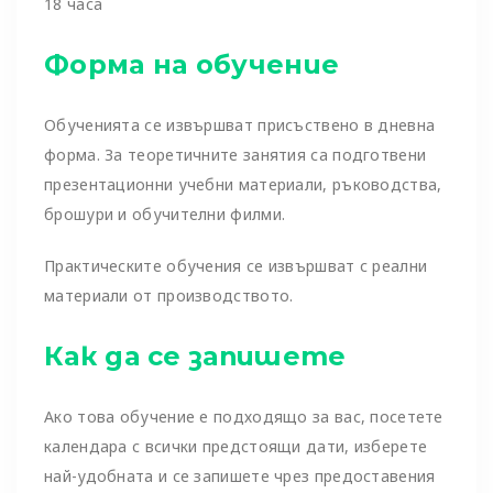
18 часа
Форма на обучение
Обученията се извършват присъствено в дневна
форма. За теоретичните занятия са подготвени
презентационни учебни материали, ръководства,
брошури и обучителни филми.
Практическите обучения се извършват с реални
материали от производството.
Как да се запишете
Ако това обучение е подходящо за вас, посетете
календара с всички предстоящи дати, изберете
най-удобната и се запишете чрез предоставения