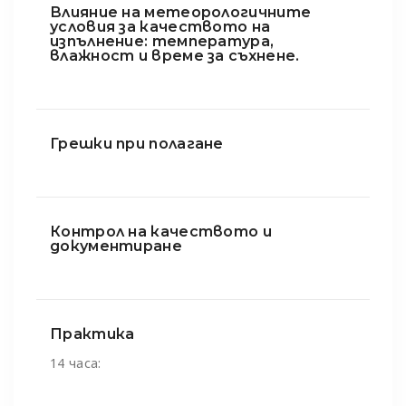
Влияние на метеорологичните
условия за качеството на
изпълнение: температура,
влажност и време за съхнене.
Грешки при полагане
Контрол на качеството и
документиране
Практика
14 часа: