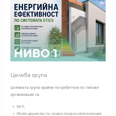
Целева група
Целевата група крайни потребители по типове
организации са:
МСП;
Малки дружества със средна пазарна капитализация