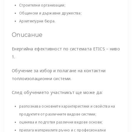
Строителни организации;
Общински и държавни дружества;
Архитектурни бюра.
Описание
Енергийна ефективност по системата ETICS – ниво
1.
Обучение за избор и полагане на контактни
топлоизолационни системи.
След обучението участникът ще може да:
разпознава основните характеристики и свойства на
продуктите от различните видове системи;
оценява и подготвя различни видове основи;
прилага материалите ръчно и с професионални