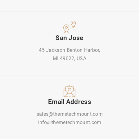
San Jose
45 Jackson Benton Harbor,
MI 49022, USA
Email Address
sales@themetechmount.com
info@themetechmount.com