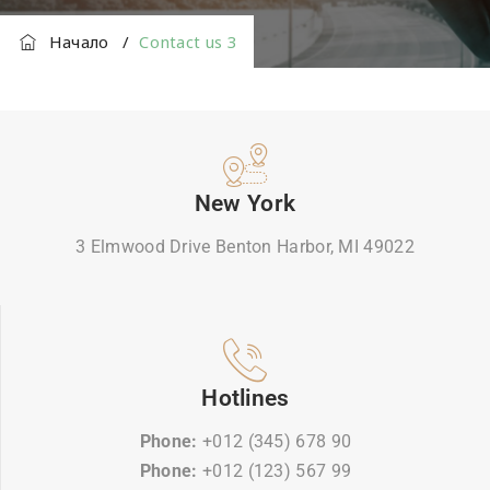
Начало
/
Contact us 3
New York
3 Elmwood Drive Benton Harbor, MI 49022
Hotlines
Phone:
+012 (345) 678 90
Phone:
+012 (123) 567 99