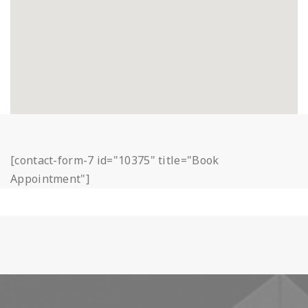
[contact-form-7 id="10375" title="Book
Appointment"]